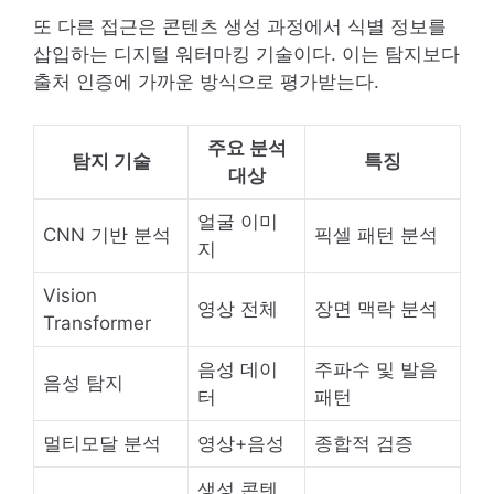
또 다른 접근은 콘텐츠 생성 과정에서 식별 정보를
삽입하는 디지털 워터마킹 기술이다. 이는 탐지보다
출처 인증에 가까운 방식으로 평가받는다.
주요 분석
탐지 기술
특징
대상
얼굴 이미
CNN 기반 분석
픽셀 패턴 분석
지
Vision
영상 전체
장면 맥락 분석
Transformer
음성 데이
주파수 및 발음
음성 탐지
터
패턴
멀티모달 분석
영상+음성
종합적 검증
생성 콘텐