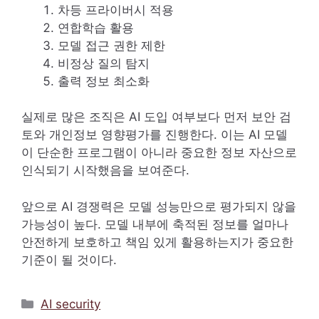
차등 프라이버시 적용
연합학습 활용
모델 접근 권한 제한
비정상 질의 탐지
출력 정보 최소화
실제로 많은 조직은 AI 도입 여부보다 먼저 보안 검
토와 개인정보 영향평가를 진행한다. 이는 AI 모델
이 단순한 프로그램이 아니라 중요한 정보 자산으로
인식되기 시작했음을 보여준다.
앞으로 AI 경쟁력은 모델 성능만으로 평가되지 않을
가능성이 높다. 모델 내부에 축적된 정보를 얼마나
안전하게 보호하고 책임 있게 활용하는지가 중요한
기준이 될 것이다.
카
AI security
테