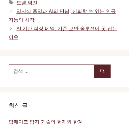
태
모델 역전
고
그
영지식 증명과 AI의 만남, 신뢰할 수 있는 인공
리
지능의 시작
AI 기반 피싱 메일, 기존 보안 솔루션이 못 잡는
이유
검
색:
최신 글
딥페이크 탐지 기술의 현재와 한계