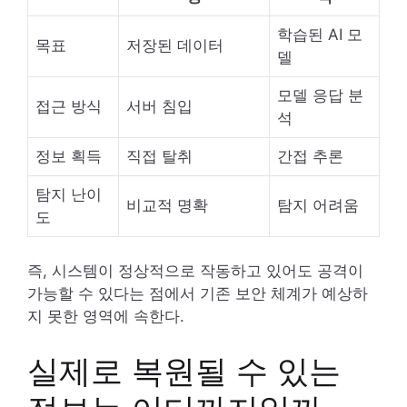
학습된 AI 모
목표
저장된 데이터
델
모델 응답 분
접근 방식
서버 침입
석
정보 획득
직접 탈취
간접 추론
탐지 난이
비교적 명확
탐지 어려움
도
즉, 시스템이 정상적으로 작동하고 있어도 공격이
가능할 수 있다는 점에서 기존 보안 체계가 예상하
지 못한 영역에 속한다.
실제로 복원될 수 있는